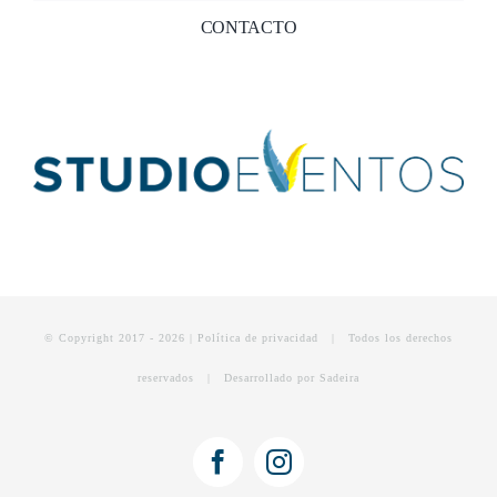
CONTACTO
© Copyright 2017 -
2026 | Política de
privacidad
| Todos los derechos
reservados | Desarrollado por
Sadeira
Facebook
Instagram